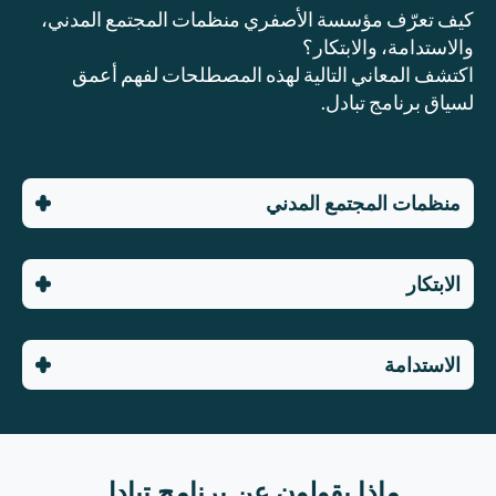
كيف تعرّف مؤسسة الأصفري منظمات المجتمع المدني،
والاستدامة، والابتكار؟
اكتشف المعاني التالية لهذه المصطلحات لفهم أعمق
لسياق برنامج تبادل.
منظمات المجتمع المدني
الابتكار
الاستدامة
ماذا يقولون عن برنامج تبادل