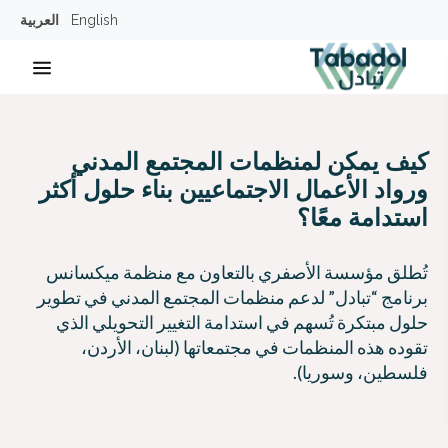
English
العربية
menu
Close main
كيف يمكن لمنظمات المجتمع المدني
ورواد الأعمال الاجتماعيين بناء حلول أكثر
استدامة معًا؟
تُطلق مؤسسة الأصفري بالتعاون مع منظمة ميكسانس
برنامج “تبادل” لدعم منظمات المجتمع المدني في تطوير
حلول مبتكرة تُسهم في استدامة التغيير التحويلي الذي
تقوده هذه المنظمات في مجتمعاتها (لبنان، الأردن،
فلسطين، وسوريا).